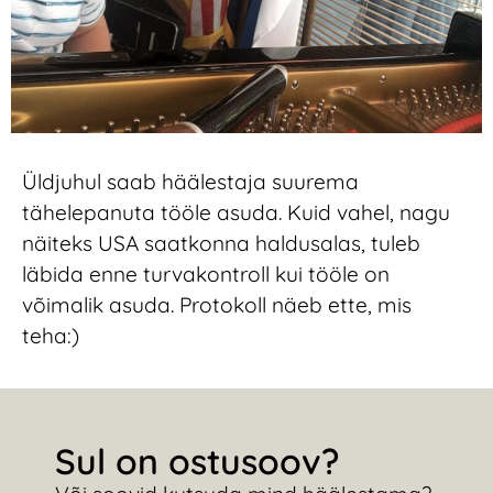
Üldjuhul saab häälestaja suurema
tähelepanuta tööle asuda. Kuid vahel, nagu
näiteks USA saatkonna haldusalas, tuleb
läbida enne turvakontroll kui tööle on
võimalik asuda. Protokoll näeb ette, mis
teha:)
Sul on ostusoov?