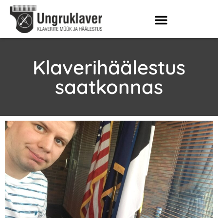
Klaverihäälestus
saatkonnas