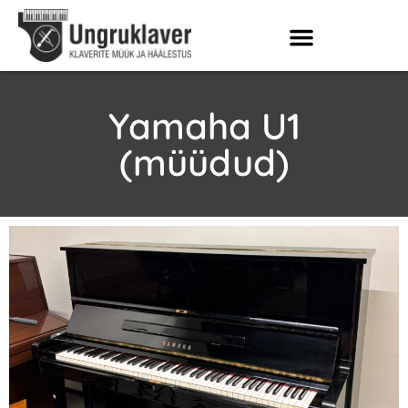
Yamaha U1
(müüdud)