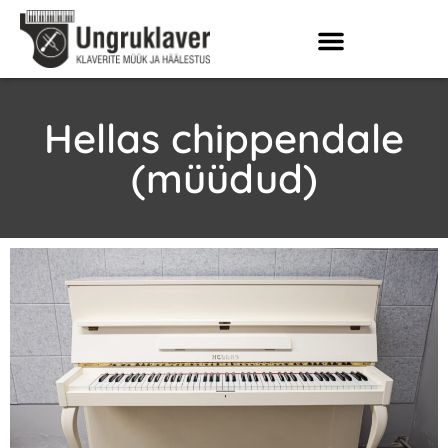
Hellas chippendale
(müüdud)