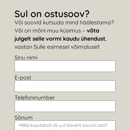
Sul on ostusoov?
Või soovid kutsuda mind häälestama?
Või on mõni muu küsimus –
võta
julgelt selle vormi kaudu ühendust
,
vastan Sulle esimesel võimalusel!
Sinu nimi
E-post
Telefoninumber
Sõnum