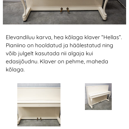
Elevandiluu karva, hea kõlaga klaver “Hellas”.
Pianiino on hooldatud ja häälestatud ning
võib julgelt kasutada nii algaja kui
edasijõudnu. Klaver on pehme, maheda
kõlaga.