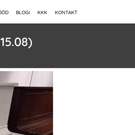
ÖÖD
BLOGI
KKK
KONTAKT
15.08)