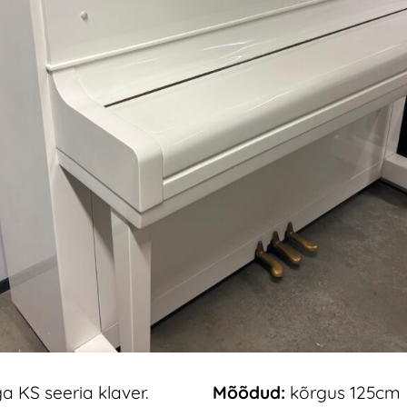
a KS seeria klaver.
Mõõdud:
kõrgus 125cm