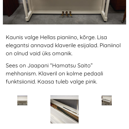
Kaunis valge Hellas pianiino, kõrge. Lisa
elegantsi annavad klaverile esijalad. Pianiinol
on olnud vaid üks omanik.
Sees on Jaapani “Hamatsu Saito”
mehhanism. Klaveril on kolme pedaali
funktsiionid. Kaasa tuleb valge pink.