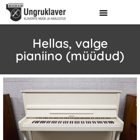
Hellas, valge
pianiino (müüdud)