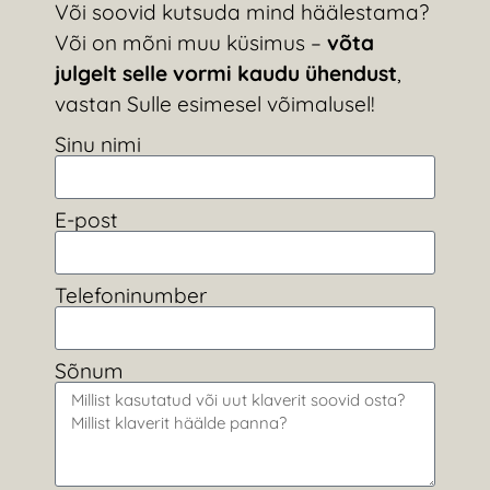
Või soovid kutsuda mind häälestama?
Või on mõni muu küsimus –
võta
julgelt selle vormi kaudu ühendust
,
vastan Sulle esimesel võimalusel!
Sinu nimi
E-post
Telefoninumber
Sõnum