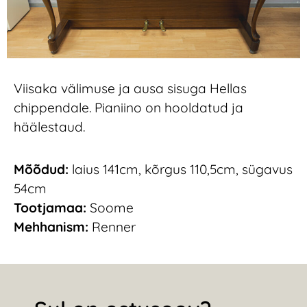
Viisaka välimuse ja ausa sisuga Hellas
chippendale. Pianiino on hooldatud ja
häälestaud.
Mõõdud:
laius 141cm, kõrgus 110,5cm, sügavus
54cm
Tootjamaa:
Soome
Mehhanism:
Renner