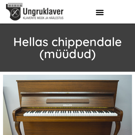
Hellas chippendale
(müüdud)